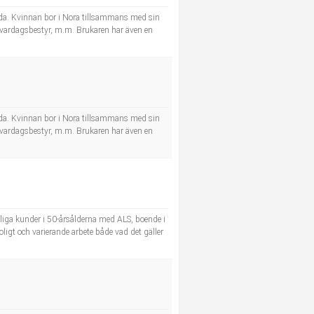
skada. Kvinnan bor i Nora tillsammans med sin
och vardagsbestyr, m.m. Brukaren har även en
skada. Kvinnan bor i Nora tillsammans med sin
och vardagsbestyr, m.m. Brukaren har även en
liga kunder i 50-årsålderna med ALS, boende i
oligt och varierande arbete både vad det gäller