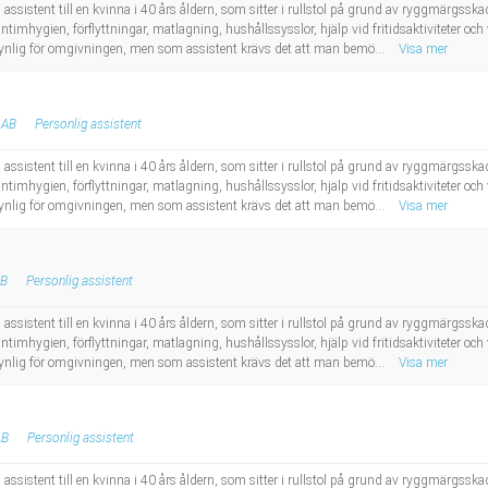
 assistent till en kvinna i 40 års åldern, som sitter i rullstol på grund av ryggmärgs
 intimhygien, förflyttningar, matlagning, hushållssysslor, hjälp vid fritidsaktiviteter 
synlig för omgivningen, men som assistent krävs det att man bemö...
Visa mer
 AB
Personlig assistent
 assistent till en kvinna i 40 års åldern, som sitter i rullstol på grund av ryggmärgs
 intimhygien, förflyttningar, matlagning, hushållssysslor, hjälp vid fritidsaktiviteter 
synlig för omgivningen, men som assistent krävs det att man bemö...
Visa mer
AB
Personlig assistent
 assistent till en kvinna i 40 års åldern, som sitter i rullstol på grund av ryggmärgs
 intimhygien, förflyttningar, matlagning, hushållssysslor, hjälp vid fritidsaktiviteter 
synlig för omgivningen, men som assistent krävs det att man bemö...
Visa mer
AB
Personlig assistent
 assistent till en kvinna i 40 års åldern, som sitter i rullstol på grund av ryggmärgs