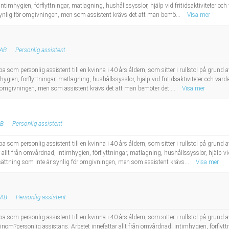
 intimhygien, förflyttningar, matlagning, hushållssysslor, hjälp vid fritidsaktiviteter 
synlig för omgivningen, men som assistent krävs det att man bemö...
Visa mer
 AB
Personlig assistent
ba som personlig assistent till en kvinna i 40 års åldern, som sitter i rullstol på gru
hygien, förflyttningar, matlagning, hushållssysslor, hjälp vid fritidsaktiviteter och va
 omgivningen, men som assistent krävs det att man bemöter det ...
Visa mer
AB
Personlig assistent
ba som personlig assistent till en kvinna i 40 års åldern, som sitter i rullstol på gru
allt från omvårdnad, intimhygien, förflyttningar, matlagning, hushållssysslor, hjälp vi
ättning som inte är synlig för omgivningen, men som assistent krävs...
Visa mer
 AB
Personlig assistent
ba som personlig assistent till en kvinna i 40 års åldern, som sitter i rullstol på grun
te inom?personlig assistans. Arbetet innefattar allt från omvårdnad, intimhygien, förflyt