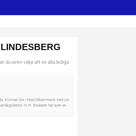
I LINDESBERG
n du även välja att se alla lediga
skada. Kvinnan bor i Nora tillsammans med sin
och vardagsbestyr, m.m. Brukaren har även en