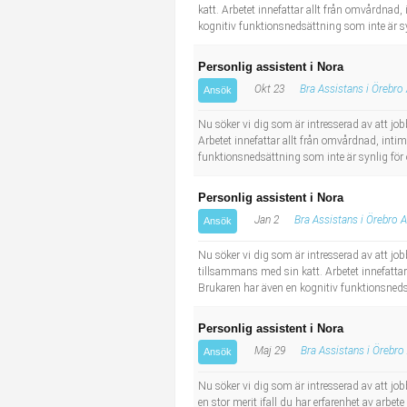
katt. Arbetet innefattar allt från omvårdnad,
kognitiv funktionsnedsättning som inte är 
Personlig assistent i Nora
Okt 23
Bra Assistans i Örebro
Ansök
Nu söker vi dig som är intresserad av att job
Arbetet innefattar allt från omvårdnad, intim
funktionsnedsättning som inte är synlig för
Personlig assistent i Nora
Jan 2
Bra Assistans i Örebro 
Ansök
Nu söker vi dig som är intresserad av att job
tillsammans med sin katt. Arbetet innefattar 
Brukaren har även en kognitiv funktionsneds
Personlig assistent i Nora
Maj 29
Bra Assistans i Örebro
Ansök
Nu söker vi dig som är intresserad av att job
en stor merit ifall du har erfarenhet av arbe