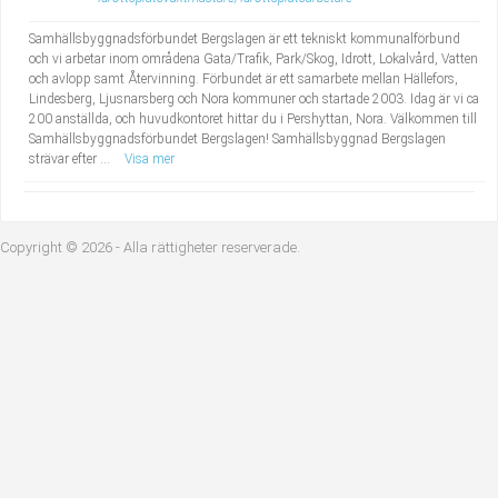
Samhällsbyggnadsförbundet Bergslagen är ett tekniskt kommunalförbund
och vi arbetar inom områdena Gata/Trafik, Park/Skog, Idrott, Lokalvård, Vatten
och avlopp samt Återvinning. Förbundet är ett samarbete mellan Hällefors,
Lindesberg, Ljusnarsberg och Nora kommuner och startade 2003. Idag är vi ca
200 anställda, och huvudkontoret hittar du i Pershyttan, Nora. Välkommen till
Samhällsbyggnadsförbundet Bergslagen! Samhällsbyggnad Bergslagen
strävar efter ...
Visa mer
Copyright © 2026 - Alla rättigheter reserverade.